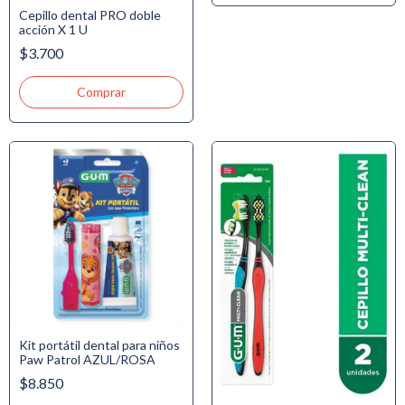
Cepillo dental PRO doble
acción X 1 U
$3.700
Kit portátil dental para niños
Paw Patrol AZUL/ROSA
$8.850