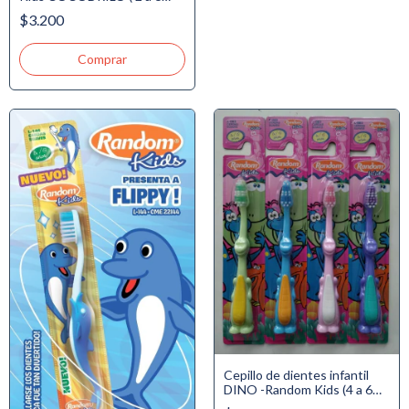
años)
$3.200
Cepillo de dientes infantil
DINO -Random Kids (4 a 6
años)