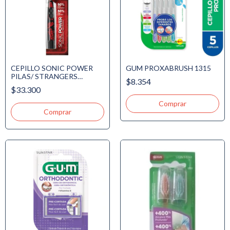
CEPILLO SONIC POWER
GUM PROXABRUSH 1315
PILAS/ STRANGERS
$8.354
THINGS
$33.300