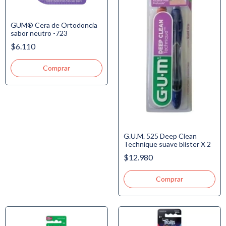
GUM® Cera de Ortodoncia
sabor neutro -723
$6.110
G.U.M. 525 Deep Clean
Technique suave blister X 2
$12.980