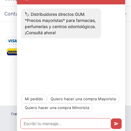
Contactános
Copyright distribuidora cuarso - 2026. Todos los derechos reservados.
Defensa de las y los consumidores. Para reclamos
ingresá acá.