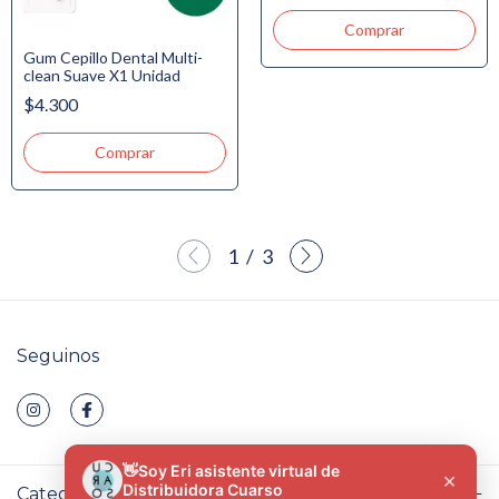
Gum Cepillo Dental Multi-
clean Suave X1 Unidad
$4.300
1
/
3
Seguinos
Categorías