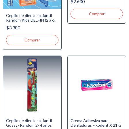
$2.600
Cepillo de dientes infantil
Random Kids DELFIN (2 a 6
años)
$3.380
Cepillo de dientes infantil
Crema Adhesiva para
Gussy- Random 2- 4 años
Dentaduras Fixodent X 21 G