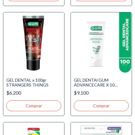
GEL DENTAL x 100gr
GEL DENTAl GUM
STRANGERS THINGS
ADVANCECARE X 10
ANTIBACTERIAL X 100 gr.
$6.200
$9.100