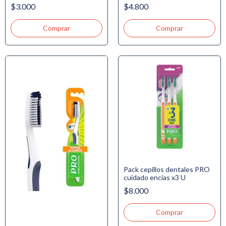
$3.000
$4.800
Pack cepillos dentales PRO
cuidado encías x3 U
$8.000