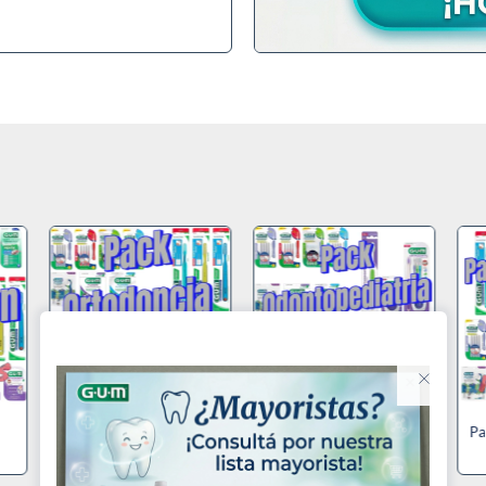
Pack Ortodoncia
Pack Odontopediatra
Pa