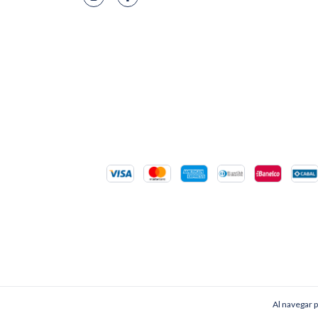
Copyright distribuidora cuarso - 2026. Todos los derechos re
Al navegar p