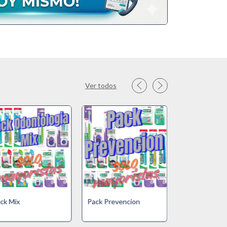
Ver todos
ck Mix
Pack Prevencion
Pack Ortodon