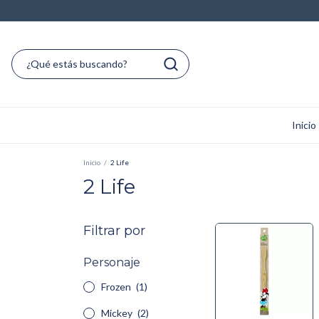
Inicio
Inicio
/
2 Life
2 Life
Filtrar por
Personaje
Frozen
(1)
Mickey
(2)