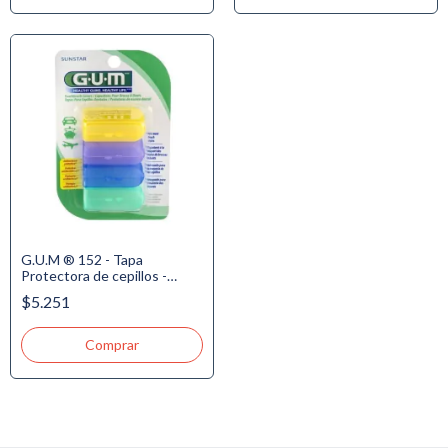
G.U.M ® 152 - Tapa
Protectora de cepillos -
Antibacterial, 4 u
$5.251