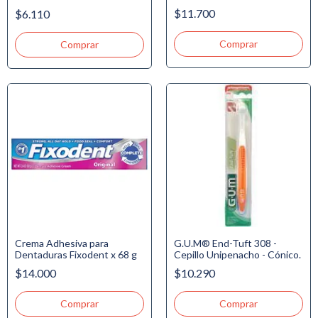
$11.700
$6.110
Crema Adhesiva para
G.U.M® End-Tuft 308 -
Dentaduras Fixodent x 68 g
Cepillo Unipenacho - Cónico.
$14.000
$10.290