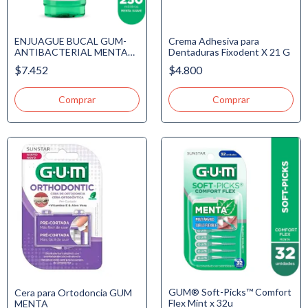
ENJUAGUE BUCAL GUM-
Crema Adhesiva para
ANTIBACTERIAL MENTA
Dentaduras Fixodent X 21 G
SUAVE X 250 ML
$7.452
$4.800
GUM® Soft-Picks™ Comfort
Cera para Ortodoncia GUM
Flex Mint x 32u
MENTA