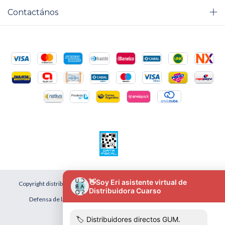
Contactános
Copyright distribuidora cuarso - 2026. Todos los derechos reservados.
Defensa de las y los consumidores. Para reclamos
ingresá acá.
Botón de arrepentimiento