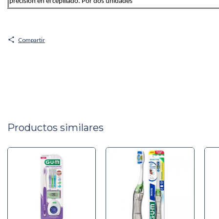
precisión en el cepillado. Por dos unidades
Compartir
Productos similares