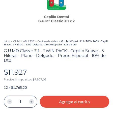
Inicio
/
GUM
/
ADULTOS
/
Cepillos dentales
/
G.U.M® Classic 311 - TWIN PACK - Cepillo
Suave - 3 Hileras - Plano - Delgado. - Precio Especial - 10% de Dto
G.U.M® Classic 311 - TWIN PACK - Cepillo Suave - 3
Hileras - Plano - Delgado. - Precio Especial - 10% de
Dto
$11.927
Precio sin impuestos
$9.857,02
12
x
$1.765,20