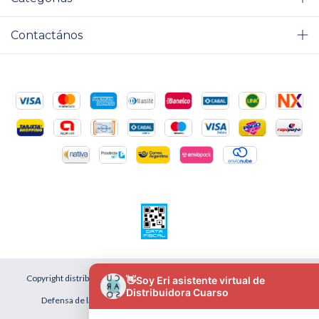
Contactános
Copyright distribuidora cuarso - 2026. Todos los derechos reservados.
Defensa de las y los consumidores. Para reclamos
ingresá acá.