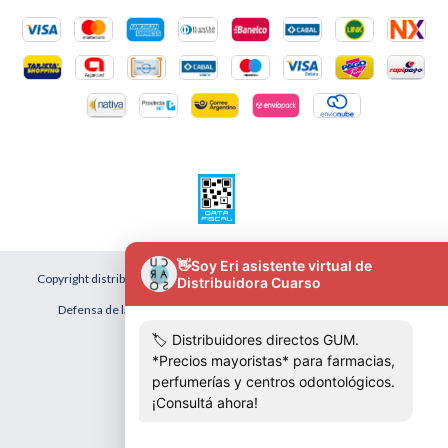
Copyright distribuidora cuarso - 2026. Todos los derechos reservados.
Defensa de las y los consumidores. Para reclamos
ingresá acá.
Botón de arrepentimiento