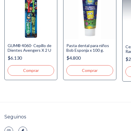
GUM® 4060- Cepillo de
Pasta dental para niños
Cep
Dientes Avengers X 2 U
Bob Esponja x 100 g.
Ra
(2 
$6.130
$4.800
$2
Seguinos