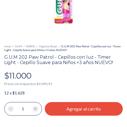
Inicio
/
GUM
/
NIÑOS
/
Higiene Bucal
/
G.U.M 202 Paw Patrol - Cepillos con luz - Timer
Light - Cepillo Suave para Niños +3 años NUEVO!
G.U.M 202 Paw Patrol - Cepillos con luz - Timer
Light - Cepillo Suave para Niños +3 años NUEVO!
$11.000
Precio sin impuestos
$9.090,91
12
x
$1.628