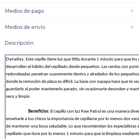
Medios de pago
Medios de envío
Descripción
Detalles
:
Este cepillo tiene luz que titila durante 1 minuto para que los 
desarrollen el hábito del cepillado desde pequeños. Las cerdas con punta
redondeadas penetran suavemente dentro y alrededor de los pequeños 
donde la remoción de placa es difícil. La base con sopapa hace que te sea
guardarlo al poder mantenerlo parado, sin ocasionarte desorden y mant
seco y limpio
Beneficios
: El cepillo con luz Paw Patrol es una manera diver
enseñarle a tus chicos la importancia de cepillarse por lo menos dos veces
de mantener una boca saludable. Lo que recomiendan los especialistas e
cepillado que dure por lo menos 1 minuto para que la limpieza mediante 