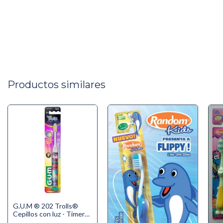
Productos similares
G.U.M ® 202 Trolls®
Cepillos con luz - Timer
Light - Cepillo Suave para