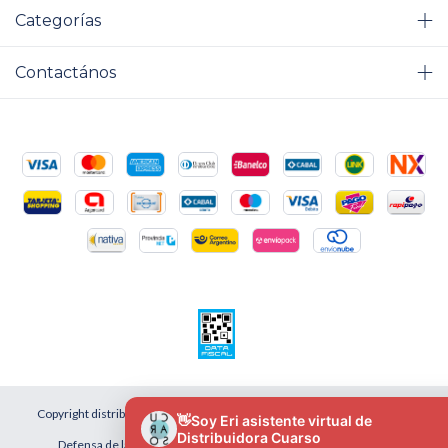
Categorías
Contactános
Copyright distribuidora cuarso - 2026. Todos los derechos reservados.
Defensa de las y los consumidores. Para reclamos
ingresá acá.