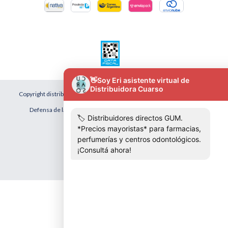
Copyright distribuidora cuarso - 2026. Todos los derechos reservados.
Defensa de las y los consumidores. Para reclamos
ingresá acá.
Botón de arrepentimiento