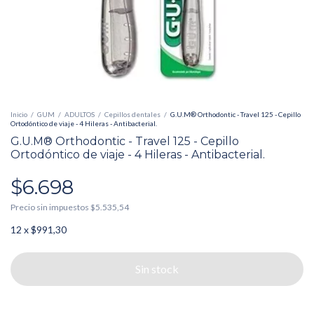
Inicio
/
GUM
/
ADULTOS
/
Cepillos dentales
/
G.U.M® Orthodontic - Travel 125 - Cepillo
Ortodóntico de viaje - 4 Hileras - Antibacterial.
G.U.M® Orthodontic - Travel 125 - Cepillo
Ortodóntico de viaje - 4 Hileras - Antibacterial.
$6.698
Precio sin impuestos
$5.535,54
12
x
$991,30