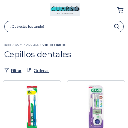
Inicio
/
GUM
/
ADULTOS
/
Cepillos dentales
Cepillos dentales
Filtrar
Ordenar