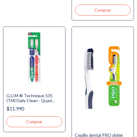
G.U.M ® Technique 535
(TM) Daily Clean - Quad
Grip(TM) - Cepillo Suave
$11.990
Cepillo dental PRO doble