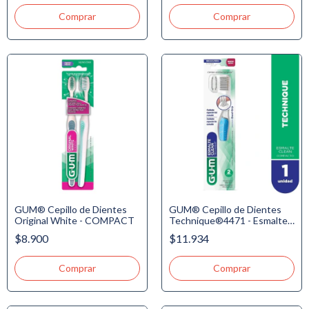
GUM® Cepillo de Dientes
GUM® Cepillo de Dientes
Original White - COMPACT
Technique®4471 - Esmalte
Clean (varios colores)
$8.900
$11.934