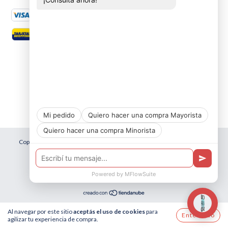
Copyright distribuidora cuarso - 2026. Todos los derechos reservados.
Defensa de las y los consumidores. Para reclamos
ingresá acá.
Botón de arrepentimiento
Al navegar por este sitio
aceptás el uso de cookies
para
Entendido
agilizar tu experiencia de compra.