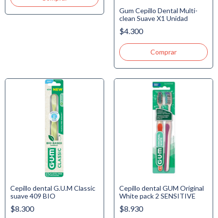
Gum Cepillo Dental Multi-
clean Suave X1 Unidad
$4.300
Cepillo dental G.U.M Classic
Cepillo dental GUM Original
suave 409 BIO
White pack 2 SENSITIVE
$8.300
$8.930