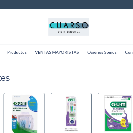
Productos
VENTAS MAYORISTAS
Quiénes Somos
Con
tes