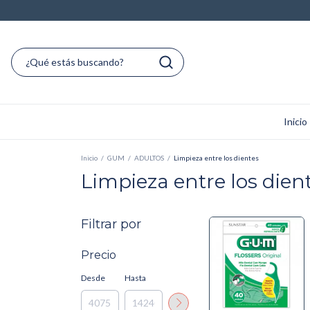
Inicio
Inicio
/
GUM
/
ADULTOS
/
Limpieza entre los dientes
Limpieza entre los dien
Filtrar por
Precio
Desde
Hasta