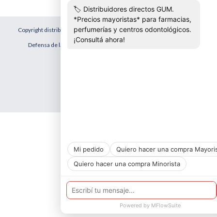
Copyright distribuidora cuarso - 2026. Todos los derechos reservados.
Defensa de las y los consumidores. Para reclamos
ingresá acá.
Botón de arrepentimiento